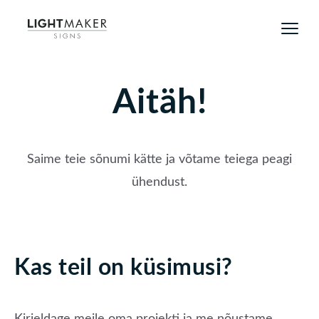
Aitäh!
Saime teie sõnumi kätte ja võtame teiega peagi
ühendust.
Kas teil on küsimusi?